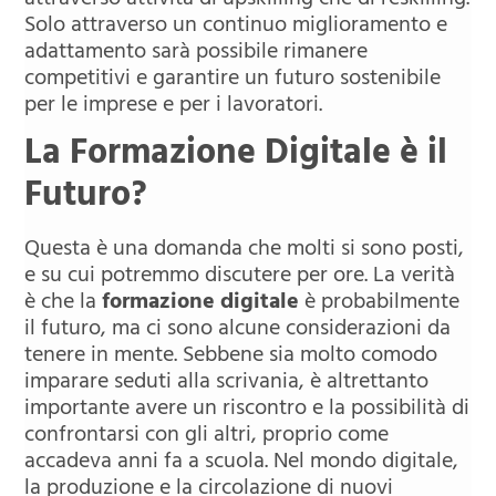
attraverso attività di upskilling che di reskilling.
Solo attraverso un continuo miglioramento e
adattamento sarà possibile rimanere
competitivi e garantire un futuro sostenibile
per le imprese e per i lavoratori.
La Formazione Digitale
è
il
Futuro?
Questa è una domanda che molti si sono posti,
e su cui potremmo discutere per ore. La verità
è che la
formazione digitale
è probabilmente
il futuro, ma ci sono alcune considerazioni da
tenere in mente. Sebbene sia molto comodo
imparare seduti alla scrivania, è altrettanto
importante avere un riscontro e la possibilità di
confrontarsi con gli altri, proprio come
accadeva anni fa a scuola. Nel mondo digitale,
la produzione e la circolazione di nuovi