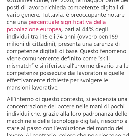
sottolinea come, nel 2020, la maggior parte dei
posti di lavoro richieda competenze digitali di
vario genere. Tuttavia, è preoccupante notare
che una
percentuale significativa della
popolazione europea
, pari al 44% degli
individui tra i 16 e i 74 anni (ovvero ben 169
milioni di cittadini), presenta una carenza di
competenze digitali di base. Questo fenomeno
viene comunemente definito come “skill
mismatch” e si riferisce all’enorme divario tra le
competenze possedute dai lavoratori e quelle
effettivamente richieste per svolgere le
mansioni lavorative.
All’interno di questo contesto, si evidenzia una
concentrazione del potere nelle mani di pochi
individui che, grazie alla loro padronanza delle
macchine e delle tecnologie digitali, riescono a
stare al passo con l’evoluzione del mondo del